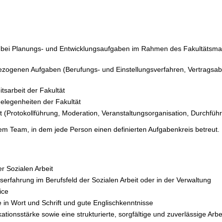
 bei Planungs- und Entwicklungsaufgaben im Rahmen des Fakultätsm
ezogenen Aufgaben (Berufungs- und Einstellungsverfahren, Vertragsabw
itsarbeit der Fakultät
legenheiten der Fakultät
t (Protokollführung, Moderation, Veranstaltungsorganisation, Durchfü
inem Team, in dem jede Person einen definierten Aufgabenkreis betreut.
 Sozialen Arbeit
erfahrung im Berufsfeld der Sozialen Arbeit oder in der Verwaltung
ice
 in Wort und Schrift und gute Englischkenntnisse
ionsstärke sowie eine strukturierte, sorgfältige und zuverlässige Arbe