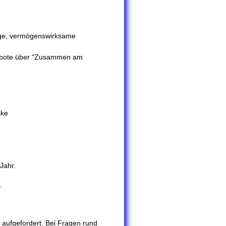
sorge, vermögenswirksame
ngebote über "Zusammen am
ike
Jahr.
.
 aufgefordert. Bei Fragen rund