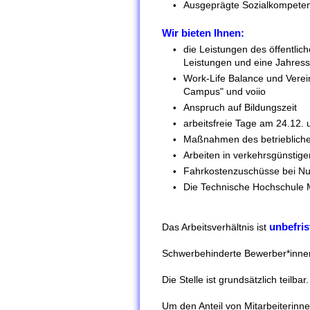
Ausgeprägte Sozialkompeten
Wir bieten Ihnen:
die Leistungen des öffentlic
Leistungen und eine Jahres
Work-Life Balance und Verei
Campus" und voiio
Anspruch auf Bildungszeit
arbeitsfreie Tage am 24.12. 
Maßnahmen des betrieblich
Arbeiten in verkehrsgünstig
Fahrkostenzuschüsse bei Nu
Die Technische Hochschule M
unbefris
Das Arbeitsverhältnis ist
Schwerbehinderte Bewerber*innen
Die Stelle ist grundsätzlich teilbar.
Um den Anteil von Mitarbeiterinn