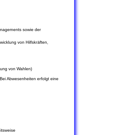
anagements sowie der
icklung von Hilfskräften,
hrung von Wahlen)
 Bei Abwesenheiten erfolgt eine
itsweise