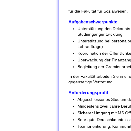
für die Fakultät für Sozialwesen.
Aufgabenschwerpunkte
Unterstützung des Dekanats
Studiengangentwicklung
Unterstützung bei personalb
Lehraufträge)
Koordination der Öffentlichke
Überwachung der Finanzange
Begleitung der Gremienarbei
In der Fakultät arbeiten Sie in e
gegenseitige Vertretung.
Anforderungsprofil
Abgeschlossenes Studium der
Mindestens zwei Jahre Berufs
Sicherer Umgang mit MS Off
Sehr gute Deutschkenntnisse
Teamorientierung, Kommunikat